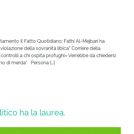
Parlamento Il Fatto Quotidiano: Fathi Al-Mejbari ha
violazione della sovranità libica” Corriere della
 controlli a chi ospita profughi» Verrebbe da chiedersi
nno di merda” Persona […]
itico ha la laurea.