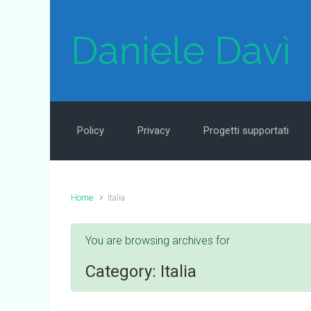
Skip to main content
Daniele Davì
Policy
Privacy
Progetti supportati
Home
Italia
You are browsing archives for
Category:
Italia