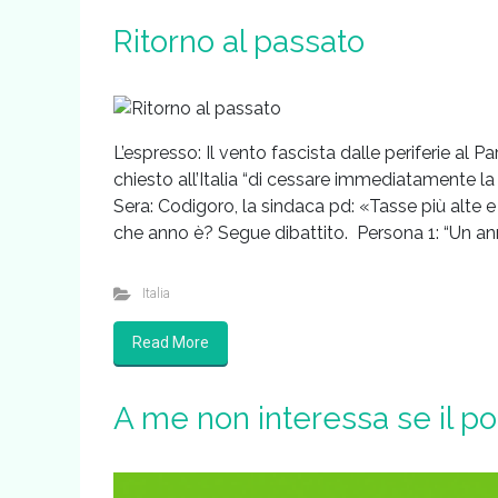
Ritorno al passato
L’espresso: Il vento fascista dalle periferie al 
chiesto all’Italia “di cessare immediatamente la 
Sera: Codigoro, la sindaca pd: «Tasse più alte e
che anno è? Segue dibattito. Persona 1: “Un a
Italia
Read More
A me non interessa se il pol