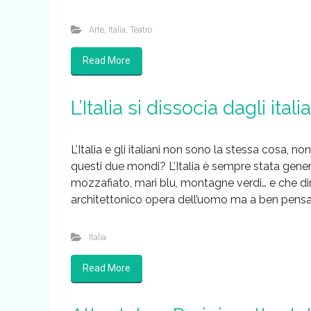
Arte
,
Italia
,
Teatro
Read More
L’Italia si dissocia dagli itali
L’Italia e gli italiani non sono la stessa cosa, 
questi due mondi? L’Italia è sempre stata genero
mozzafiato, mari blu, montagne verdi… e che dir
architettonico opera dell’uomo ma a ben pensar
Italia
Read More