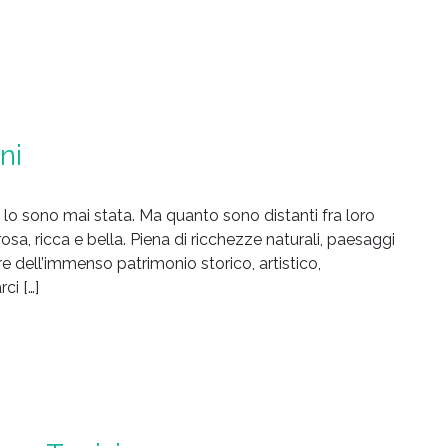
ani
non lo sono mai stata. Ma quanto sono distanti fra loro
sa, ricca e bella. Piena di ricchezze naturali, paesaggi
e dell’immenso patrimonio storico, artistico,
ci […]