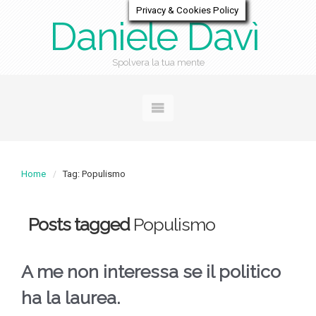
Privacy & Cookies Policy
Daniele Davì
Spolvera la tua mente
Home
Tag: Populismo
Posts tagged
Populismo
A me non interessa se il politico
ha la laurea.