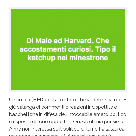
Un amico (F.M.) posta lo stato che vedete in verde. E
giù valanga di commenti e reazioni indispettite e
bacchettone in difesa dell’intoccabile amato politico
e risposte di tono opposto. Questo il mio pensiero.
A me non interessa se il politico di turno ha la laurea