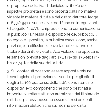
di proprietà esclusiva di danieledavi.it e/o dei
rispettivi proprietari e sono protetti dalla normativa
vigente in materia di tutela del diritto d’autore, legge
n. 633/1941 e successive modifiche ed integrazioni
(di seguito, “LdA”). La riproduzione, la comunicazione
al pubblico, la messa a disposizione del pubblico, il
noleggio e il prestito, la pubblica esecuzione, anche
parziale, e la diffusione senza l’autorizzazione del
titolare dei diritti è vietata. Alle violazioni si applicano
le sanzioni previste dagli art. 171, 171-bis, 171-ter, 174-
bis e 174-ter della suddetta LdA.
3. Sui contenuti possono essere apposte misure
tecnologiche di protezione ai sensi e per gli effetti
degli artt. 102 quater ss. della LdA, consistenti nei
dispositivi e/o componenti che sono destinati a
impedire o limitare atti non autorizzati dal titolare dei
diritti; sugli stessi possono essere altresì presenti
informazioni elettroniche sul regime dei diritti