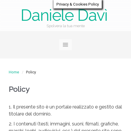
Privacy & Cookies Policy
Daniele Davì
Spolvera la tua mente
Home
Policy
Policy
1. Il presente sito è un portale realizzato e gestito dal
titolare del dominio.
2. I contenuti (testi, immagini, suoni, filmati, grafiche,
marchi, loghi, audiovisivi, ecc.) del presente sito sono