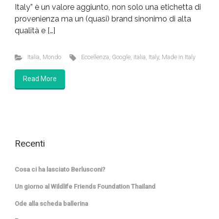
Italy” è un valore aggiunto, non solo una etichetta di
provenienza ma un (quasi) brand sinonimo di alta
qualità e […]
Italia
,
Mondo
Eccellenza
,
Google
,
italia
,
Italy
,
Made in Italy
Read More
Recenti
Cosa ci ha lasciato Berlusconi?
Un giorno al Wildlife Friends Foundation Thailand
Ode alla scheda ballerina