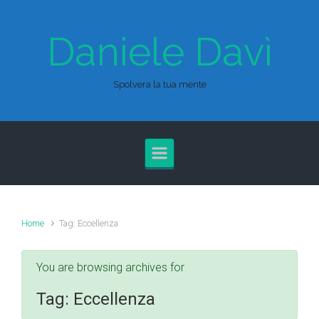
Skip to main content
Daniele Davì
Spolvera la tua mente
Home
Tag: Eccellenza
You are browsing archives for
Tag:
Eccellenza