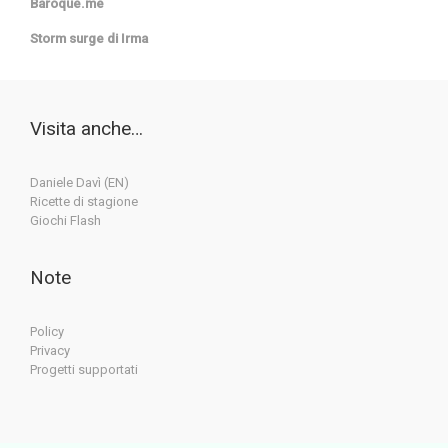
Baroque.me
Storm surge di Irma
Visita anche…
Daniele Davì (EN)
Ricette di stagione
Giochi Flash
Note
Policy
Privacy
Progetti supportati