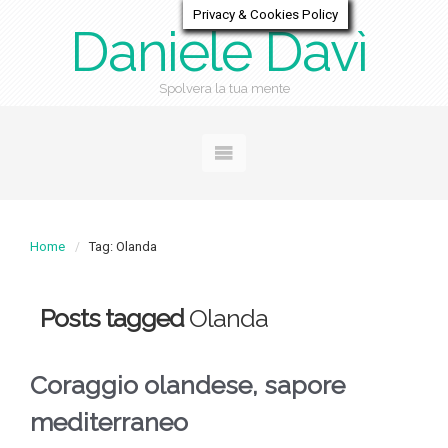
Privacy & Cookies Policy
Daniele Davì
Spolvera la tua mente
Home
Tag: Olanda
Posts tagged
Olanda
Coraggio olandese, sapore
mediterraneo