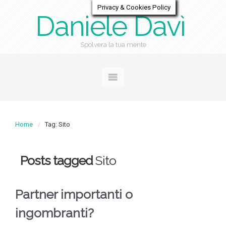
Privacy & Cookies Policy
Daniele Davì
Spolvera la tua mente
Home
Tag: Sito
Posts tagged
Sito
Partner importanti o
ingombranti?