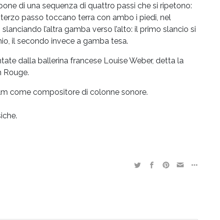
one di una sequenza di quattro passi che si ripetono:
el terzo passo toccano terra con ambo i piedi, nel
lanciando l’altra gamba verso l’alto: il primo slancio si
hio, il secondo invece a gamba tesa.
tate dalla ballerina francese Louise Weber, detta la
in Rouge.
film come compositore di colonne sonore.
iche.