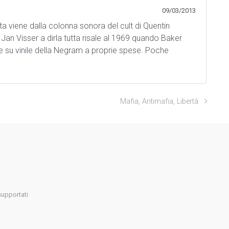
09/03/2013
sta viene dalla colonna sonora del cult di Quentin
 Jan Visser a dirla tutta risale al 1969 quando Baker
 su vinile della Negram a proprie spese. Poche
Mafia, Antimafia, Libertà
supportati