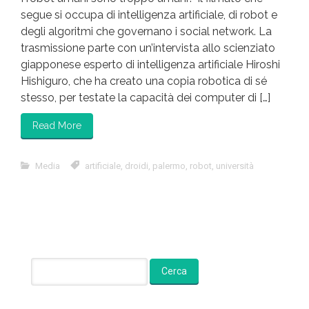
segue si occupa di intelligenza artificiale, di robot e
degli algoritmi che governano i social network. La
trasmissione parte con un’intervista allo scienziato
giapponese esperto di intelligenza artificiale Hiroshi
Hishiguro, che ha creato una copia robotica di sé
stesso, per testate la capacità dei computer di […]
Read More
Media
artificiale
,
droidi
,
palermo
,
robot
,
università