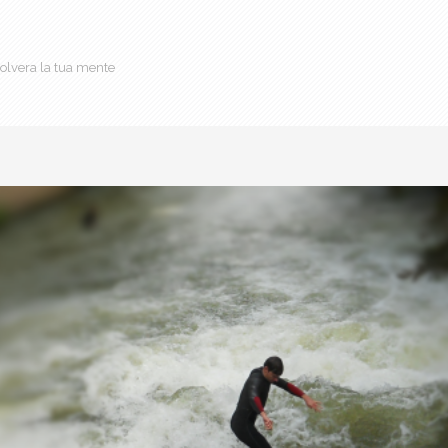
olvera la tua mente