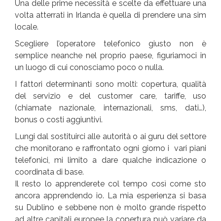
Una delle prime necessità e scelte da effettuare una
volta atterrati in Irlanda è quella di prendere una sim
locale.
Scegliere l’operatore telefonico giusto non è
semplice neanche nel proprio paese, figuriamoci in
un luogo di cui conosciamo poco o nulla.
I fattori determinanti sono molti: copertura, qualità
del servizio e del customer care, tariffe, uso
(chiamate nazionale, internazionali, sms, dati…),
bonus o costi aggiuntivi.
Lungi dal sostituirci alle autorità o ai guru del settore
che monitorano e raffrontato ogni giorno i vari piani
telefonici, mi limito a dare qualche indicazione o
coordinata di base.
Il resto lo apprenderete col tempo così come sto
ancora apprendendo io. La mia esperienza si basa
su Dublino e sebbene non è molto grande rispetto
ad altre capitali europee la copertura può variare da