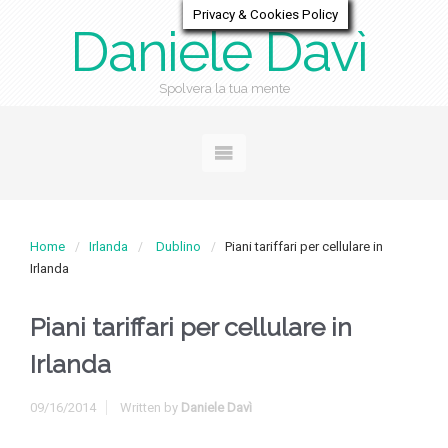
Privacy & Cookies Policy
Daniele Davì
Spolvera la tua mente
Home
Irlanda
Dublino
Piani tariffari per cellulare in
Irlanda
Piani tariffari per cellulare in
Irlanda
09/16/2014
Written by
Daniele Davì