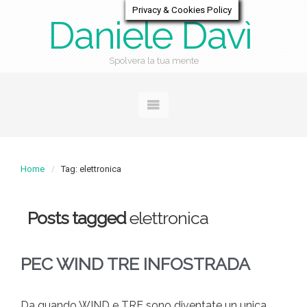
Privacy & Cookies Policy
Daniele Davì
Spolvera la tua mente
Home
Tag: elettronica
Posts tagged
elettronica
PEC WIND TRE INFOSTRADA
Da quando WIND e TRE sono diventate un unica