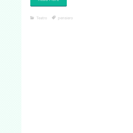
Teatro
pensiero